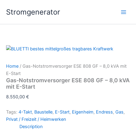
Skip
Stromgenerator
to
content
Home
/ Gas-Notstromversorger ESE 808 GF – 8,0 kVA mit
E-Start
Gas-Notstromversorger ESE 808 GF – 8,0 kVA
mit E-Start
8.550,00
€
Tags:
4-Takt
,
Baustelle
,
E-Start
,
Eigenheim
,
Endress
,
Gas
,
Privat / Freizeit / Heimwerken
Description