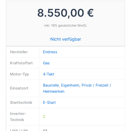
8.550,00 €
inkl. 19% gesetzlicher MwSt.
Nicht verfügbar
Hersteller
Endress
Kraftstoffart
Gas
Motor-Typ
4-Takt
Baustelle
,
Eigenheim
,
Privat / Freizeit /
Einsatzort
Heimwerken
Starttechnik
E-Start
Inverter-
Technik
LWA / LPA
65