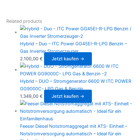
Related products
Hybrid – Duo – ITC Power GG45EI-R-LPG Benzin –
Gas Inverter Stromerzeuger
2.100,00
€
Jetzt kaufen →
Hybrid – DUO – Stromgenerator 6600 W ITC POWER
GG9000C- LPG Gas & Benzin
1.349,00
€
Jetzt kaufen →
Feeser Diesel Notstromaggregat mit ATS- Einheit –
Notstromversorgung automatisch – Ideal für ein