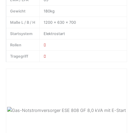
Gewicht
180kg
Maße L / B / H
1200 x 630 x 700
Startsystem
Elektrostart
Rollen
Tragegriff