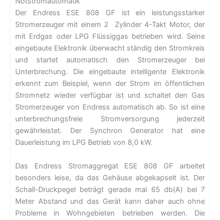
Notstromautomatik
Der Endress ESE 808 GF ist ein leistungsstarker
Stromerzeuger mit einem 2 Zylinder 4-Takt Motor, der
mit Erdgas oder LPG Flüssiggas betrieben wird. Seine
eingebaute Elektronik überwacht ständig den Stromkreis
und startet automatisch den Stromerzeuger bei
Unterbrechung. Die eingebaute intelligente Elektronik
erkennt zum Beispiel, wenn der Strom im öffentlichen
Stromnetz wieder verfügbar ist und schaltet den Gas
Stromerzeuger von Endress automatisch ab. So ist eine
unterbrechungsfreie Stromversorgung jederzeit
gewährleistet. Der Synchron Generator hat eine
Dauerleistung im LPG Betrieb von 8,0 kW.
Das Endress Stromaggregat ESE 808 GF arbeitet
besonders leise, da das Gehäuse abgekapselt ist. Der
Schall-Druckpegel beträgt gerade mal 65 db(A) bei 7
Meter Abstand und das Gerät kann daher auch ohne
Probleme in Wohngebieten betrieben werden. Die