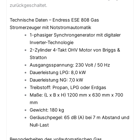
zurückgeschaltet.
Technische Daten – Endress ESE 808 Gas
Stromerzeuger mit Notstromautomatik
1-phasiger Synchrongenerator mit digitaler
Inverter-Technologie
2-Zylinder 4-Takt OHV Motor von Briggs &
Stratton
Ausgangsspannung: 230 Volt / 50 Hz
Dauerleistung LPG: 8,0 kW
Dauerleistung NG: 7,0 kW
Treibstoff: Propan, LPG oder Erdgas
Maße: (L x B x H) 1200 mm x 630 mm x 700
mm
Gewicht: 180 kg
Geräuschpegel: 65 dB (A) bei 7 m Abstand und
Null-Last
Besonderheiten des vollautomatischen Gas