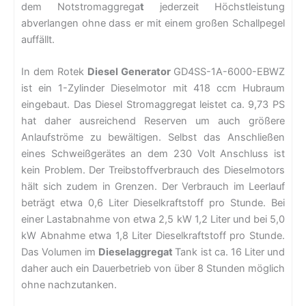
dem Notstromaggrega
t
jederzeit Höchstleistung
abverlangen ohne dass er mit einem großen Schallpegel
auffällt.
In dem Rotek
Diesel Generator
GD4SS-1A-6000-EBWZ
ist ein 1-Zylinder Dieselmotor mit 418 ccm Hubraum
eingebaut. Das Diesel Stromaggregat leistet ca. 9,73 PS
hat daher ausreichend Reserven um auch größere
Anlaufströme zu bewältigen. Selbst das Anschließen
eines Schweißgerätes an dem 230 Volt Anschluss ist
kein Problem. Der Treibstoffverbrauch des Dieselmotors
hält sich zudem in Grenzen. Der Verbrauch im Leerlauf
beträgt etwa 0,6 Liter Dieselkraftstoff pro Stunde. Bei
einer Lastabnahme von etwa 2,5 kW 1,2 Liter und bei 5,0
kW Abnahme etwa 1,8 Liter Dieselkraftstoff pro Stunde.
Das Volumen im
Dieselaggregat
Tank ist ca. 16 Liter und
daher auch ein Dauerbetrieb von über 8 Stunden möglich
ohne nachzutanken.