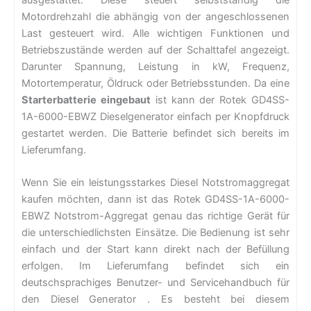
Motordrehzahl die abhängig von der angeschlossenen
Last gesteuert wird. Alle wichtigen Funktionen und
Betriebszustände werden auf der Schalttafel angezeigt.
Darunter Spannung, Leistung in kW, Frequenz,
Motortemperatur, Öldruck oder Betriebsstunden. Da eine
Starterbatterie eingebaut
ist kann der Rotek GD4SS-
1A-6000-EBWZ Dieselgenerator einfach per Knopfdruck
gestartet werden. Die Batterie befindet sich bereits im
Lieferumfang.
Wenn Sie ein leistungsstarkes Diesel Notstromaggregat
kaufen möchten, dann ist das Rotek GD4SS-1A-6000-
EBWZ Notstrom-Aggregat genau das richtige Gerät für
die unterschiedlichsten Einsätze. Die Bedienung ist sehr
einfach und der Start kann direkt nach der Befüllung
erfolgen. Im Lieferumfang befindet sich ein
deutschsprachiges Benutzer- und Servicehandbuch für
den Diesel Generator . Es besteht bei diesem