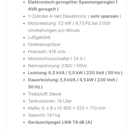
Elektronisch geregelter Spannungsregler (
AVR geregelt )
1-Zylinder 4-takt Dieselmotor (
sehr sparsam
)
Motorleistung: 7,2 kW / 9,73 PS bei 3.000
Umdrehungen pro Minute
Luftgekühlt
Direkteinspritzer
Hubraum: 418 ccm
Motorschutzschalter ( 24 A )
Nennspannung: 230V / 50Hz
Leistung: 6,0 kVA / 5,0 kW ( 230 Volt / 50 Hz )
Dauerleistung: 5,5 kVA / 4,5 kW ( 230 Volt /
50 Hz )
Treibstoff: Diesel
Tankvolumen: 16 Liter
Maße: (L x B x H) 905 x 525 x 710 mm
Gewicht: 147 kg
Geräuschpegel: LWA 78 dB (A)