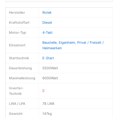
Hersteller
Rotek
Kraftstoffart
Diesel
Motor-Typ
4-Takt
Baustelle
,
Eigenheim
,
Privat / Freizeit /
Einsatzort
Heimwerken
Starttechnik
E-Start
Dauerleistung
5500Watt
Maximalleistung
6000Watt
Inverter-
Technik
LWA / LPA
78 LWA
Gewicht
147kg