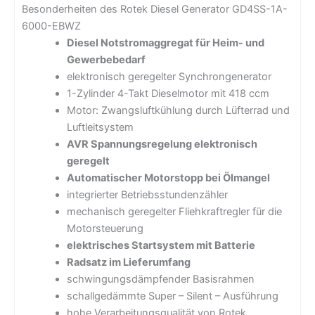
Besonderheiten des Rotek Diesel Generator GD4SS-1A-
6000-EBWZ
Diesel Notstromaggregat für Heim- und
Gewerbebedarf
elektronisch geregelter Synchrongenerator
1-Zylinder 4-Takt Dieselmotor mit 418 ccm
Motor: Zwangsluftkühlung durch Lüfterrad und
Luftleitsystem
AVR Spannungsregelung elektronisch
geregelt
Automatischer Motorstopp bei Ölmangel
integrierter Betriebsstundenzähler
mechanisch geregelter Fliehkraftregler für die
Motorsteuerung
elektrisches Startsystem mit Batterie
Radsatz im Lieferumfang
schwingungsdämpfender Basisrahmen
schallgedämmte Super – Silent – Ausführung
hohe Verarbeitungsqualität von Rotek