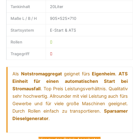
Tankinhalt
20Liter
Maße L / B / H
905x525x710
Startsystem
E-Start & ATS
Rollen
Tragegriff
Als
Notstromaggregat
geignet fürs
Eigenheim
.
ATS
Einheit für einen automatischen Start bei
Stromausfall
. Top Preis Leistungsverhältnis. Qualitativ
sehr hochwertig. Allrounder mit viel Leistung auch fürs
Gewerbe und für viele große Maschinen geeignet.
Durch Rollen einfach zu transportieren.
Sparsamer
Dieselgenerator
.