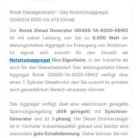
Rotek Dieselgenerator – Das Notstromaggregat
GD4SS1A 6000 mit ATS Einheit
Der
Rotek Diesel Generator GD4SS-1A-6000-EBWZ
ist mit seiner Leistung von bis zu
6.000 Watt
ein
leistungsstarkes Aggregat zur Erzeugung von Notstrom.
Es eignet sich sowohl für den Einsatz als
Notstromaggregat
fürs Eigenheim
, in der Industrie als
auch für den Gewerbebedarf. Das leistungsstarke Diesel
Aggregat Rotek GD4SS-1A-6000-EBWZ verfügt über
einen 1-Zylinder Dieselmotor den Sie sowohl im privaten
auch gewerblichen Bereich einsetzen können.
Das Aggregat verfügt über eine elektronisch geregelte
Spannungsregelung (
AVR geregelt
) mit
Synchron-
Generator
und ist
1-phasig
. Der Diesel Stromerzeuger
ist in höchster Industriequalität gebaut und besitzt eine
besonders
gute Schalldämmung
. Daher können Sie von