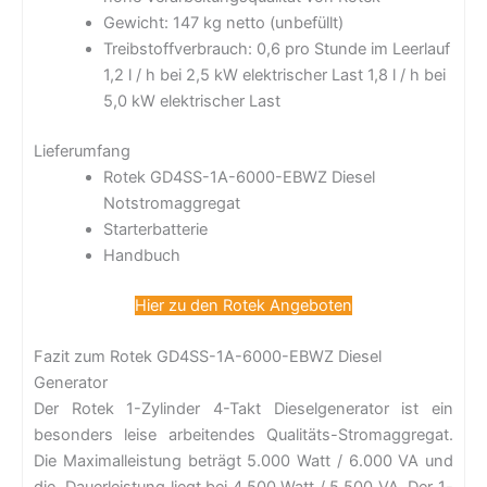
Gewicht: 147 kg netto (unbefüllt)
Treibstoffverbrauch: 0,6 pro Stunde im Leerlauf
1,2 l / h bei 2,5 kW elektrischer Last 1,8 l / h bei
5,0 kW elektrischer Last
Lieferumfang
Rotek GD4SS-1A-6000-EBWZ Diesel
Notstromaggregat
Starterbatterie
Handbuch
Hier zu den Rotek Angeboten
Fazit zum Rotek GD4SS-1A-6000-EBWZ Diesel
Generator
Der Rotek 1-Zylinder 4-Takt Dieselgenerator ist ein
besonders leise arbeitendes Qualitäts-Stromaggregat.
Die Maximalleistung beträgt 5.000 Watt / 6.000 VA und
die Dauerleistung liegt bei 4.500 Watt / 5.500 VA. Der 1-