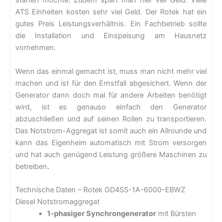
starten möchte. Zudem spart man hier viel Geld. Viele
ATS Einheiten kosten sehr viel Geld. Der Rotek hat ein
gutes Preis Leistungsverhältnis. Ein Fachbetrieb sollte
die Installation und Einspeisung am Hausnetz
vornehmen.
Wenn das einmal gemacht ist, muss man nicht mehr viel
machen und ist für den Ernstfall abgesichert. Wenn der
Generator dann doch mal für andere Arbeiten benötigt
wird, ist es genauso einfach den Generator
abzuschließen und auf seinen Rollen zu transportieren.
Das Notstrom-Aggregat ist somit auch ein Allrounde und
kann das Eigenheim automatisch mit Strom versorgen
und hat auch genügend Leistung größere Maschinen zu
betreiben
.
Technische Daten – Rotek GD4SS-1A-6000-EBWZ
Diesel Notstromaggregat
1-phasiger Synchrongenerator
mit Bürsten