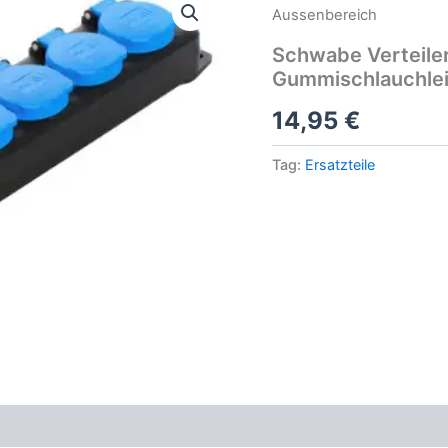
Aussenbereich
Schwabe Verteile
Gummischlauchlei
14,95
€
Tag:
Ersatzteile