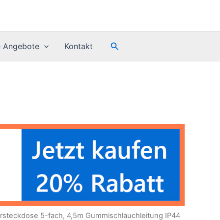
Search
e Angebote
Kontakt
ersteckdose 5-fach, 4,5m Gummischlauchleitung IP44