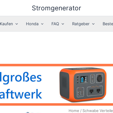
Stromgenerator
 Kaufen
Honda
FAQ
Ratgeber
Best
Home
/ Schwabe Verteil