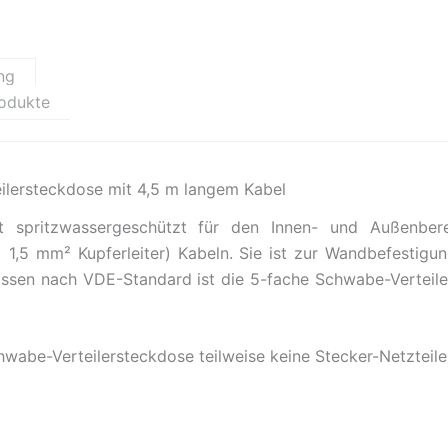
ng
rodukte
ilersteckdose mit 4,5 m langem Kabel
t spritzwassergeschützt für den Innen- und Außenber
1,5 mm² Kupferleiter) Kabeln. Sie ist zur Wandbefestigun
lassen nach VDE-Standard ist die 5-fache Schwabe-Verteile
wabe-Verteilersteckdose teilweise keine Stecker-Netzteile