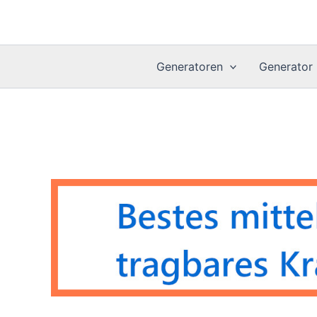
Skip
to
content
Generatoren
Generator