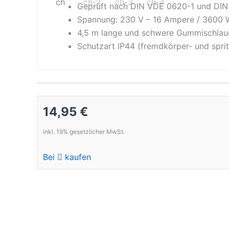
Geprüft nach DIN VDE 0620-1 und DI
Spannung: 230 V – 16 Ampere / 3600 
4,5 m lange und schwere Gummischlau
Schutzart IP44 (fremdkörper- und spri
14,95 €
inkl. 19% gesetzlicher MwSt.
Bei
kaufen