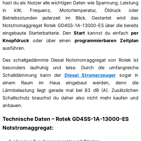
hast du als Nutzer alle wichtigen Daten wie Spannung, Leistung
in kW, Frequenz, Motortemperatur, Öldruck oder
Betriebsstunden jederzeit im Blick. Gestartet wird das
Notstromaggregat Rotek GD4SS-1A-13000-ES über die bereits
eingebaute Starterbatterie. Den
Start
kannst du einfach
per
Knopfdruck
oder über einen
programmierbaren Zeitplan
ausführen.
Das schallgedämmte Diesel Notstromaggregat von Rotek ist
besonders laufruhig und leise. Durch die umfangreiche
Schalldämmung kann der
Diesel Stromerzeuger
sogar in
einem Raum im Haus eingebaut werden, denn die
Lärmbelastung liegt gerade mal bei 83 dB (A). Zusätzlichen
Schallschutz brauchst du daher also nicht mehr kaufen und
anbauen.
Technische Daten – Rotek GD4SS-1A-13000-ES
Notstromaggregat: