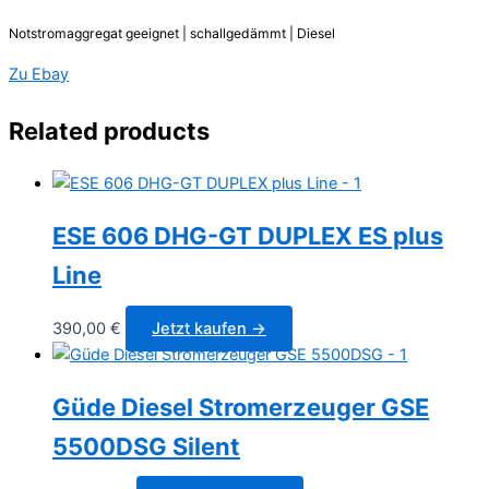
Notstromaggregat geeignet | schallgedämmt | Diesel
Zu Ebay
Related products
ESE 606 DHG-GT DUPLEX ES plus
Line
390,00
€
Jetzt kaufen →
Güde Diesel Stromerzeuger GSE
5500DSG Silent