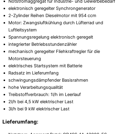
Notstromaggregat für Industrie- und Gewerbebedarf
elektronisch geregelter Synchrongenerator
2-Zylinder Reihen Dieselmotor mit 954 ccm
Motor: Zwangsluftkühlung durch Lüfterrad und
Luftleitsystem
Spannungsregelung elektronisch geregelt
integrierter Betriebsstundenzähler
mechanisch geregelter Fliehkraftregler für die
Motorsteuerung
elektrisches Startsystem mit Batterie
Radsatz im Lieferumfang
schwingungsdämpfender Basisrahmen
hohe Verarbeitungsqualität
Treibstoffverbrauch: 1l/h im Leerlauf
2l/h bei 4,5 kW elektrischer Last
3l/h bei 9 kW elektrischer Last
Lieferumfang: