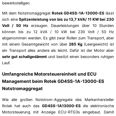
bewerkstelligen.
Mit dem Notstromaggregat
Rotek GD4SS-1A-13000-ES
lässt
sich eine
Spitzenleistung von bis zu 13,7 kVA/ 11 KW bei 230
Volt / 50 Hz
erzeugen. Dauerleistungen über 10 Stunden
können bis zu 12 kVA / 10 kW bei 230 Volt / 50 Hz
abgenommen werden. Es gibt zwar Rollen zum Transport, aber
mit einem Gesamtgewicht von über
285 Kg
(Leergewicht) ist
ein Transport alles andere als leicht. Dafür ist der Motor aber
sehr gut schallgedämmt
und besitzt einen besonders ruhigen
Lauf.
Umfangreiche Motorsteuereinheit und ECU
Management beim Rotek GD4SS-1A-13000-ES
Notstromaggregat
Wie alle großen Notstrom-Aggregate des Markenhersteller
Rotek hat auch das
GD4SS-1A13000-ES
die elektronische
Motorsteuerung mit Anzeige ECU-RTG3s eingebaut. Damit