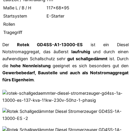
Maße L / B / H
117x68x95
Startsystem
E-Starter
Rollen
Tragegriff
Der
Rotek GD4SS-A1-13000-ES
ist ein Diesel
Notstromaggregat, das äußerst
laufruhig
und durch einen
aufwendigen Schallschutz sehr
gut schallgedämmt
ist. Durch
die
hohe Nennleistung
geeignet es sich besonders gut den
Gewerbebedarf, Baustelle und auch als Notstromaggregat
fürs Eigenheim
.