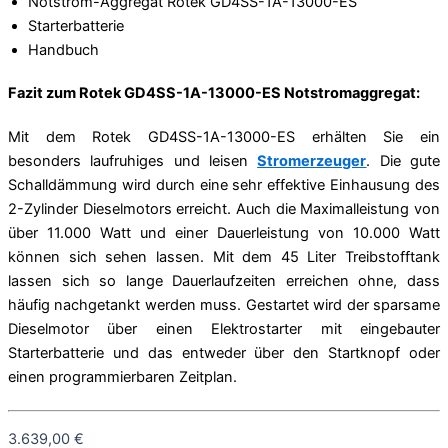
Notstrom-Aggregat Rotek GD4SS-1A-13000-ES
Starterbatterie
Handbuch
Fazit zum Rotek GD4SS-1A-13000-ES Notstromaggregat:
Mit dem Rotek GD4SS-1A-13000-ES erhälten Sie ein
besonders laufruhiges und leisen
Stromerzeuger
. Die gute
Schalldämmung wird durch eine sehr effektive Einhausung des
2-Zylinder Dieselmotors erreicht. Auch die Maximalleistung von
über 11.000 Watt und einer Dauerleistung von 10.000 Watt
können sich sehen lassen. Mit dem 45 Liter Treibstofftank
lassen sich so lange Dauerlaufzeiten erreichen ohne, dass
häufig nachgetankt werden muss. Gestartet wird der sparsame
Dieselmotor über einen Elektrostarter mit eingebauter
Starterbatterie und das entweder über den Startknopf oder
einen programmierbaren Zeitplan.
3.639,00 €