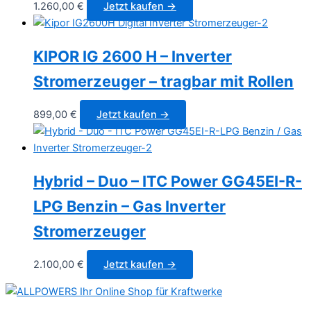
1.260,00
€
Jetzt kaufen →
KIPOR IG 2600 H – Inverter
Stromerzeuger – tragbar mit Rollen
899,00
€
Jetzt kaufen →
Hybrid – Duo – ITC Power GG45EI-R-
LPG Benzin – Gas Inverter
Stromerzeuger
2.100,00
€
Jetzt kaufen →