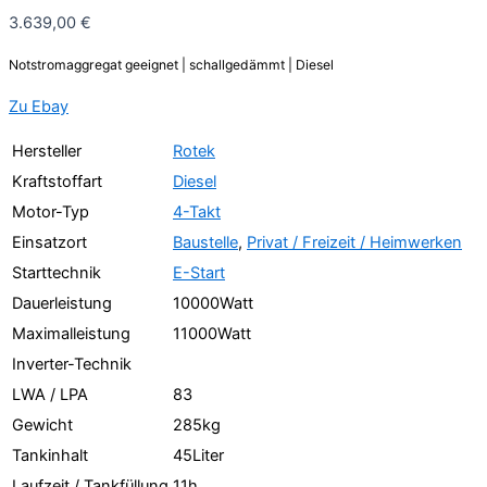
3.639,00 €
Notstromaggregat geeignet | schallgedämmt | Diesel
Zu Ebay
Hersteller
Rotek
Kraftstoffart
Diesel
Motor-Typ
4-Takt
Einsatzort
Baustelle
,
Privat / Freizeit / Heimwerken
Starttechnik
E-Start
Dauerleistung
10000Watt
Maximalleistung
11000Watt
Inverter-Technik
LWA / LPA
83
Gewicht
285kg
Tankinhalt
45Liter
Laufzeit / Tankfüllung
11h