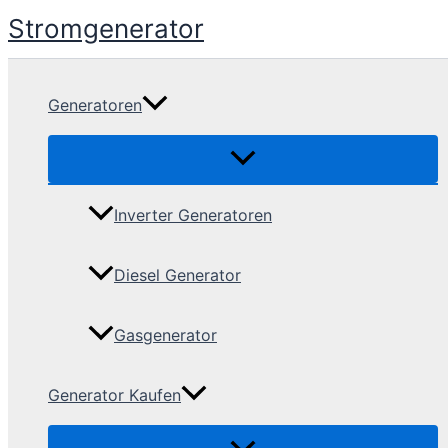
Skip
Stromgenerator
to
content
Generatoren
Inverter Generatoren
Diesel Generator
Gasgenerator
Generator Kaufen