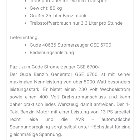
Transporträder für leichten Transport
Gewicht: 86 kg
Großer 25 Liter Benzintank
Treibstoffverbrauch nur 3,3 Liter pro Stunde
Lieferumfang:
Güde 40635 Stromerzeuger GSE 6700
Bedienungsanleitung
Fazit zum Güde Stromerzeuger GSE 6700:
Der Güde Benzin Generator GSE 6700 ist mit seiner
maximalen Nennleistung von über 5000 Watt besonders
leistungsstark. Er bietet einen 230 Volt Wechselstrom
sowie einen 400 Volt Drehstromanschluss und kann
daher praktisch jedes Werkzeug damit antreiben. Der 4-
Takt Benzin Motor mit einer Leistung von 13 PS arbeitet
recht leise und die AVR – automatische
Spannungsreglung sorgt selbst unter Höchstlast für eine
gleichmäßige Spannung.