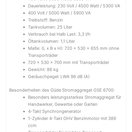
Dauerleistung: 230 Volt / 4500 Watt / 5300 VA
400 Volt / 5000 Watt / 5900 VA
Treibstoff: Benzin
Tankvolumen: 25 Liter
Verbrauch bei Halb Last: 3,3 l/h
Öltankvolumen: 1,1 Liter
Maße: (L x B x H): 720 x 530 x 655 mm ohne
Transporträder
720 x 530 x 700 mm mit Transporträder
Gewicht: 86 kg
Geräuschpegel: LWA 96 dB (A)
Besonderheiten des Güde Stromaggregat GSE 6700:
Besonders leistungsstarkes Stromaggregat für
Handwerker, Gewerbe oder Garten
4-Takt Synchrongenerator
1-Zylinder 4-Takt OHV Benzinmotor mit 389
ccm