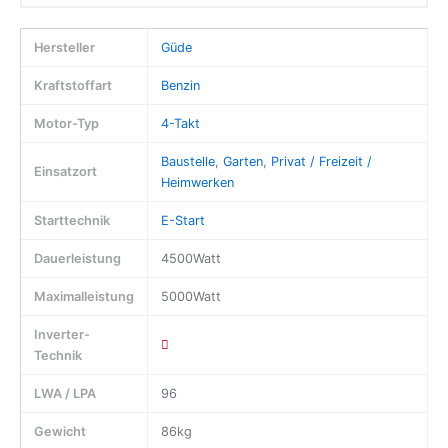
Hersteller
Güde
Kraftstoffart
Benzin
Motor-Typ
4-Takt
Baustelle
,
Garten
,
Privat / Freizeit /
Einsatzort
Heimwerken
Starttechnik
E-Start
Dauerleistung
4500Watt
Maximalleistung
5000Watt
Inverter-
Technik
LWA / LPA
96
Gewicht
86kg