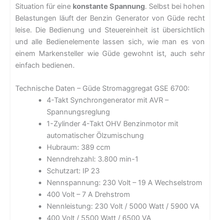
Situation für eine
konstante Spannung
. Selbst bei hohen
Belastungen läuft der Benzin Generator von Güde recht
leise. Die Bedienung und Steuereinheit ist übersichtlich
und alle Bedienelemente lassen sich, wie man es von
einem Markensteller wie Güde gewohnt ist, auch sehr
einfach bedienen.
Technische Daten – Güde Stromaggregat GSE 6700:
4-Takt Synchrongenerator mit AVR –
Spannungsreglung
1-Zylinder 4-Takt OHV Benzinmotor mit
automatischer Ölzumischung
Hubraum: 389 ccm
Nenndrehzahl: 3.800 min-1
Schutzart: IP 23
Nennspannung: 230 Volt – 19 A Wechselstrom
400 Volt – 7 A Drehstrom
Nennleistung: 230 Volt / 5000 Watt / 5900 VA
400 Volt / 5500 Watt / 6500 VA