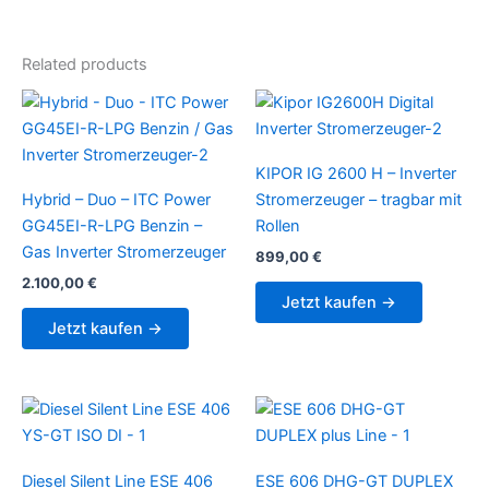
Related products
KIPOR IG 2600 H – Inverter
Hybrid – Duo – ITC Power
Stromerzeuger – tragbar mit
GG45EI-R-LPG Benzin –
Rollen
Gas Inverter Stromerzeuger
899,00
€
2.100,00
€
Jetzt kaufen →
Jetzt kaufen →
Diesel Silent Line ESE 406
ESE 606 DHG-GT DUPLEX