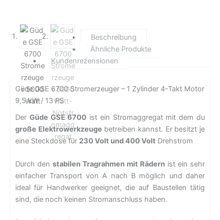
Beschreibung
Ähnliche Produkte
Kundenrezensionen
Güde GSE 6700 Stromerzeuger – 1 Zylinder 4-Takt Motor
9,5 kW / 13 PS
Der
Güde GSE 6700
ist ein Stromaggregat mit dem du
große Elektrowerkzeuge
betreiben kannst. Er besitzt je
eine Steckdose für
230 Volt und 400 Volt
Drehstrom
Durch den
stabilen Tragrahmen mit Rädern
ist ein sehr
einfacher Transport von A nach B möglich und daher
ideal für Handwerker geeignet, die auf Baustellen tätig
sind, die noch keinen Stromanschluss haben.