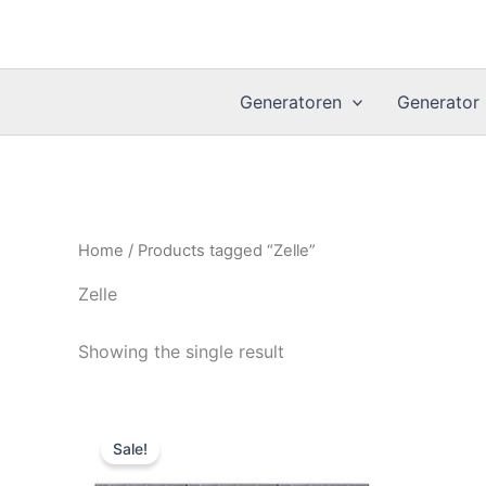
Skip
to
content
Generatoren
Generator
Home
/ Products tagged “Zelle”
Zelle
Showing the single result
Sale!