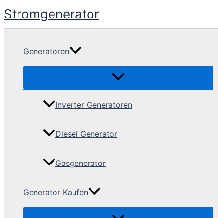
Skip
Stromgenerator
to
content
Generatoren
Inverter Generatoren
Diesel Generator
Gasgenerator
Generator Kaufen